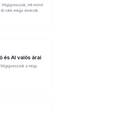
. Végigvesszük, mit mond
AI-cikk mégis elvérzik.
és AI valós árai
a. Végigvesszük a négy